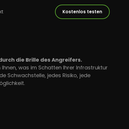
kt
Kostenlos testen
durch die Brille des Angreifers.
 Ihnen, was im Schatten Ihrer Infrastruktur
ede Schwachstelle, jedes Risiko, jede
glichkeit.