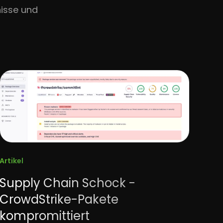
isse und
Artikel
Supply Chain Schock -
CrowdStrike-Pakete
kompromittiert