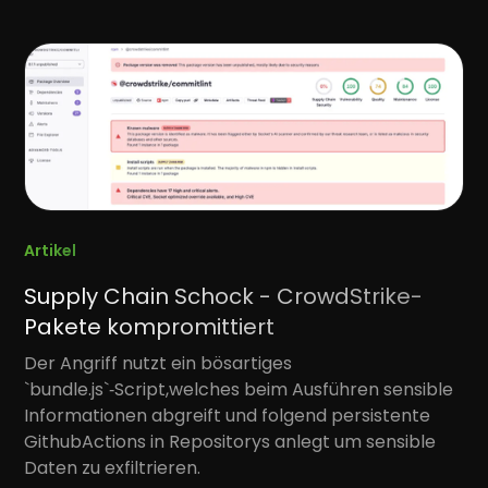
Artikel
Supply Chain Schock - CrowdStrike-
Pakete kompromittiert
Der Angriff nutzt ein bösartiges
`bundle.js`‑Script,welches beim Ausführen sensible
Informationen abgreift und folgend persistente
GithubActions in Repositorys anlegt um sensible
Daten zu exfiltrieren.