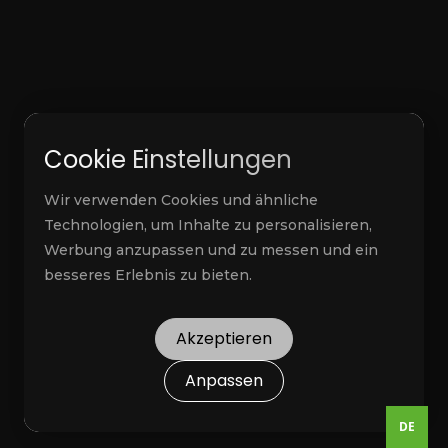
Cookie Einstellungen
Alois Kobler
Blue Shield Security GmbH
Wir verwenden Cookies und ähnliche
Technologien, um Inhalte zu personalisieren,
Werbung anzupassen und zu messen und ein
besseres Erlebnis zu bieten.
Akzeptieren
Anpassen
DE